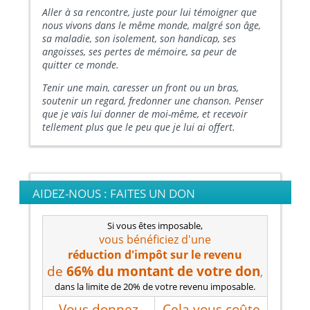
Aller à sa rencontre, juste pour lui témoigner que
nous vivons dans le même monde, malgré son âge,
sa maladie, son isolement, son handicap, ses
angoisses, ses pertes de mémoire, sa peur de
quitter ce monde.
Tenir une main, caresser un front ou un bras,
soutenir un regard, fredonner une chanson. Penser
que je vais lui donner de moi-même, et recevoir
tellement plus que le peu que je lui ai offert.
AIDEZ-NOUS : FAITES UN DON
Si vous êtes imposable,
vous bénéficiez d'une
réduction d'impôt
sur le revenu
de
66% du montant de votre don
,
dans la limite de 20% de votre revenu imposable.
Vous donnez
Cela vous coûte