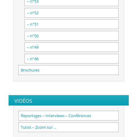
– n°53
– n°52
– n°51
– n°50
– n°49
– n°46
Brochures
VIDÉOS
Reportages – Interviews – Conférences
Tutos – Zoom sur …