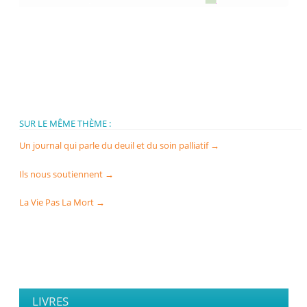
SUR LE MÊME THÈME :
Un journal qui parle du deuil et du soin palliatif
→
Ils nous soutiennent
→
La Vie Pas La Mort
→
LIVRES