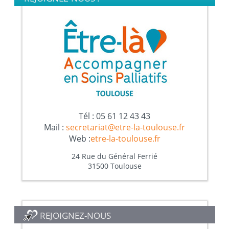
Tél : 05 61 12 43 43
Mail :
secretariat@etre-la-toulouse.fr
Web :
etre-la-toulouse.fr
24 Rue du Général Ferrié
31500 Toulouse
REJOIGNEZ-NOUS