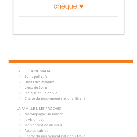
chèque ♥
LA PERSONNE MALADE
Soins palliatifs
Droits des malades
Lieux de Soins
Ethique et Fin de Vie
Charte du mouvement national Etre-là
LA FAMILLE & LES PROCHES
J’accompagne un malade
Je vis un deuil
Mon enfant vit un deuil
Face au suicide
Charte du mouvement national Etre-là