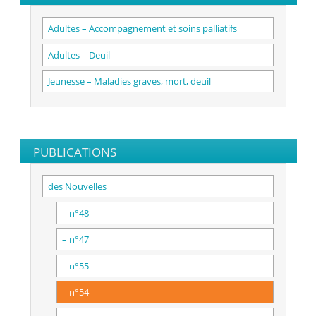
Adultes – Accompagnement et soins palliatifs
Adultes – Deuil
Jeunesse – Maladies graves, mort, deuil
PUBLICATIONS
des Nouvelles
– n°48
– n°47
– n°55
– n°54