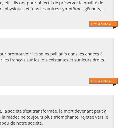
e, etc.. Ils ont pour objectif de préserver la qualité de
urs physiques et tous les autres symptômes gênants,
’inconfort tels que les vomissements, les
n mentale, etc...
Lire la suite »
les français sur les lois existantes et sur leurs droits.
Lire la suite »
e la médecine toujours plus triomphante, rejetée vers le
 tabou de notre société.