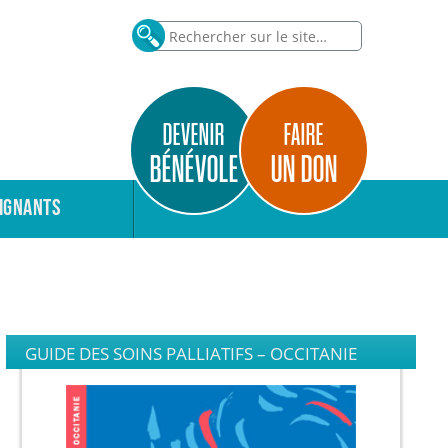
DEVENIR
FAIRE
BÉNÉVOLE
UN DON
IGNANTS
GUIDE DES SOINS PALLIATIFS – OCCITANIE