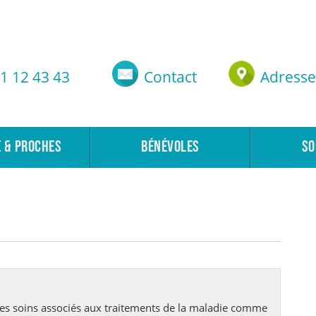
1 12 43 43
Contact
Adresse
E & PROCHES
BÉNÉVOLES
SO