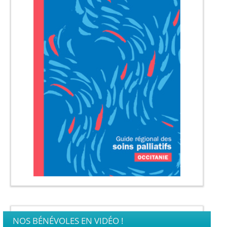
NOS BÉNÉVOLES EN VIDÉO !