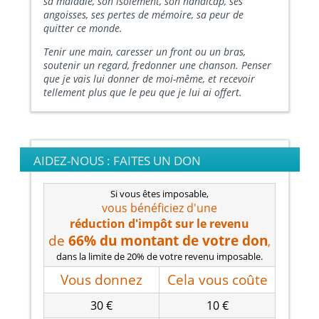
sa maladie, son isolement, son handicap, ses
angoisses, ses pertes de mémoire, sa peur de
quitter ce monde.
Tenir une main, caresser un front ou un bras,
soutenir un regard, fredonner une chanson. Penser
que je vais lui donner de moi-même, et recevoir
tellement plus que le peu que je lui ai offert.
AIDEZ-NOUS : FAITES UN DON
Si vous êtes imposable,
vous bénéficiez d'une
réduction d'impôt
sur le revenu
de
66% du montant de votre don
,
dans la limite de 20% de votre revenu imposable.
Vous donnez
Cela vous coûte
30 €
10 €