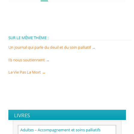
SUR LE MÊME THÈME :
Un journal qui parle du deuil et du soin palliatif
→
Ils nous soutiennent
→
La Vie Pas La Mort
→
LIVRES
Adultes – Accompagnement et soins palliatifs