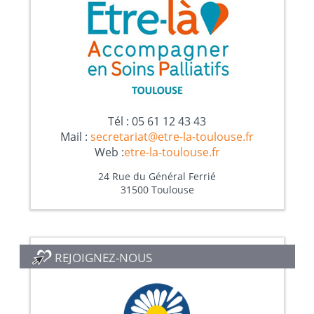
Tél : 05 61 12 43 43
Mail :
secretariat@etre-la-toulouse.fr
Web :
etre-la-toulouse.fr
24 Rue du Général Ferrié
31500 Toulouse
REJOIGNEZ-NOUS