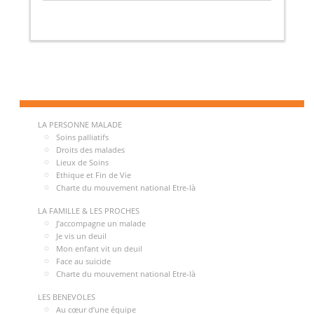
LA PERSONNE MALADE
Soins palliatifs
Droits des malades
Lieux de Soins
Ethique et Fin de Vie
Charte du mouvement national Etre-là
LA FAMILLE & LES PROCHES
J’accompagne un malade
Je vis un deuil
Mon enfant vit un deuil
Face au suicide
Charte du mouvement national Etre-là
LES BENEVOLES
Au cœur d’une équipe