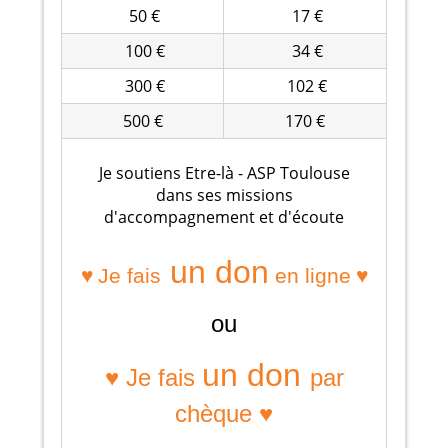
50 €
17 €
100 €
34 €
300 €
102 €
500 €
170 €
Je soutiens Etre-là - ASP Toulouse
dans ses missions
d'accompagnement et d'écoute
un don
♥
♥
Je fais
en ligne
ou
un don
♥ Je fais
par
chèque ♥