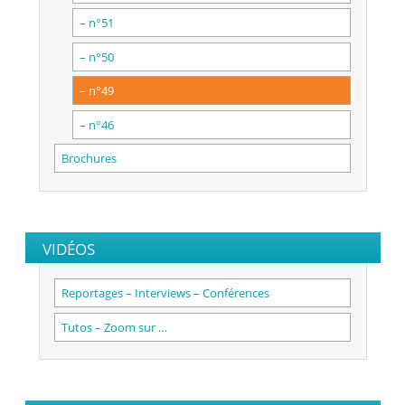
– n°51
– n°50
– n°49
– n°46
Brochures
VIDÉOS
Reportages – Interviews – Conférences
Tutos – Zoom sur …