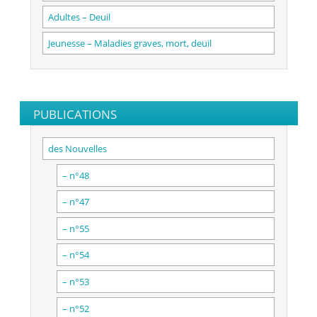
Adultes – Deuil
Jeunesse – Maladies graves, mort, deuil
PUBLICATIONS
des Nouvelles
– n°48
– n°47
– n°55
– n°54
– n°53
– n°52