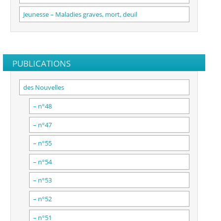
Jeunesse – Maladies graves, mort, deuil
PUBLICATIONS
des Nouvelles
– n°48
– n°47
– n°55
– n°54
– n°53
– n°52
– n°51