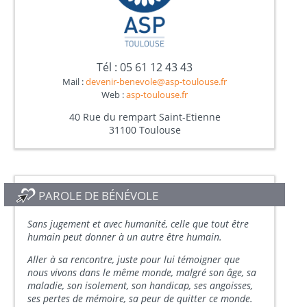
Tél : 05 61 12 43 43
Mail :
devenir-benevole@asp-toulouse.fr
Web :
asp-toulouse.fr
40 Rue du rempart Saint-Etienne
31100 Toulouse
PAROLE DE BÉNÉVOLE
Sans jugement et avec humanité, celle que tout être
humain peut donner à un autre être humain.
Aller à sa rencontre, juste pour lui témoigner que
nous vivons dans le même monde, malgré son âge, sa
maladie, son isolement, son handicap, ses angoisses,
ses pertes de mémoire, sa peur de quitter ce monde.