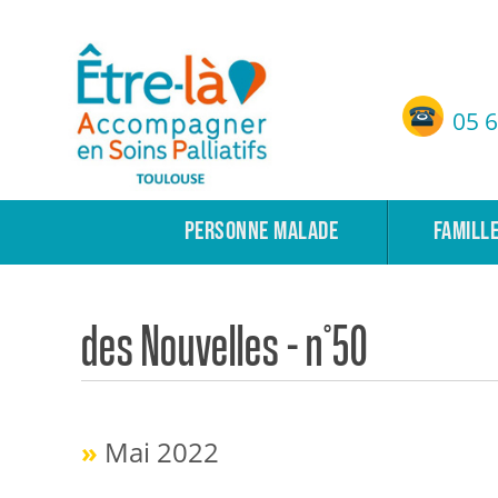
Etre-Là – ASP Toulouse
05 6
Accompagnement en Soins Palliatifs de Toulouse
PERSONNE MALADE
FAMILL
des Nouvelles – n°50
»
Mai 2022