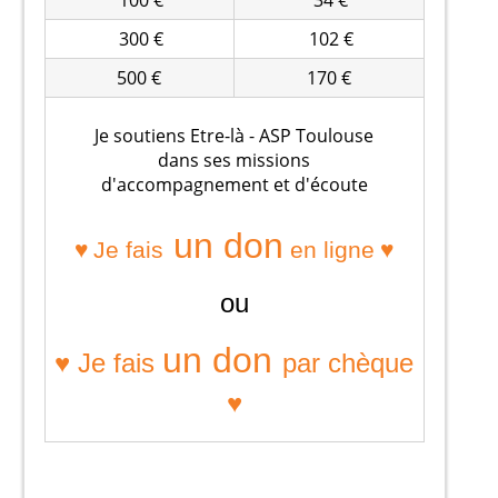
300 €
102 €
500 €
170 €
Je soutiens Etre-là - ASP Toulouse
dans ses missions
d'accompagnement et d'écoute
un don
♥
♥
Je fais
en ligne
ou
un don
♥ Je fais
par chèque
♥