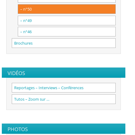
– n°50
– n°49
– n°46
Brochures
VIDÉOS
Reportages – Interviews – Conférences
Tutos – Zoom sur …
PHOTOS