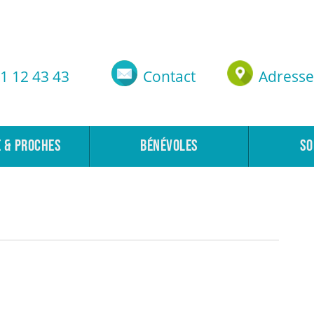
1 12 43 43
Contact
Adresse
E & PROCHES
BÉNÉVOLES
SO