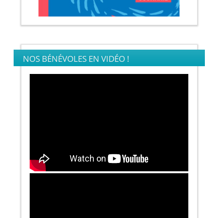
NOS BÉNÉVOLES EN VIDÉO !