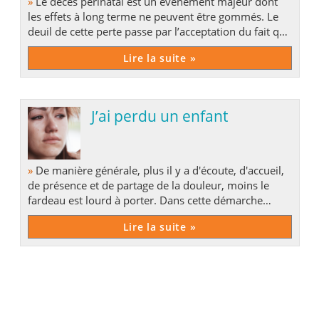
»
Le décès périnatal est un événement majeur dont
les effets à long terme ne peuvent être gommés. Le
deuil de cette perte passe par l’acceptation du fait que
certaines blessures ne guérissent jamais
Lire la suite »
complètement, mais qu’on peut néanmoins vivre
avec, comme avec des cicatrices.
J’ai perdu un enfant
»
De manière générale, plus il y a d'écoute, d'accueil,
de présence et de partage de la douleur, moins le
fardeau est lourd à porter. Dans cette démarche
communautaire et solidaire réside la preuve de notre
Lire la suite »
humanité.