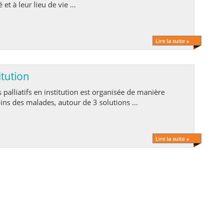
et à leur lieu de vie ...
Lire la suite »
itution
ns des malades, autour de 3 solutions ...
Lire la suite »