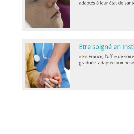
adaptés à leur état de santé 
Etre soigné en Inst
»
En France, l'offre de soins palliatifs en institution est organisée de manière
graduée, adaptée aux besoi