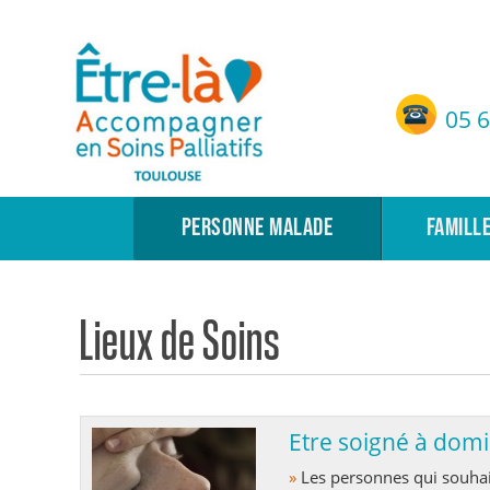
Etre-Là – ASP Toulouse
05 6
Accompagnement en Soins Palliatifs de Toulouse
PERSONNE MALADE
FAMILL
Lieux de Soins
Etre soigné à domi
»
Les personnes qui souhaitent mourir à domicile peuvent bénéficier de soins