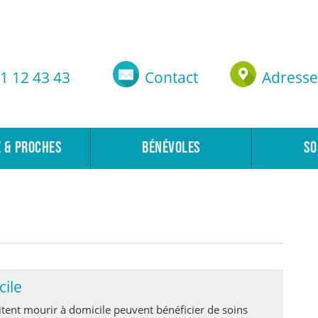
1 12 43 43
Contact
Adresse
E & PROCHES
BÉNÉVOLES
SO
cile