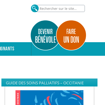
DEVENIR
FAIRE
BÉNÉVOLE
UN DON
IGNANTS
GUIDE DES SOINS PALLIATIFS – OCCITANIE