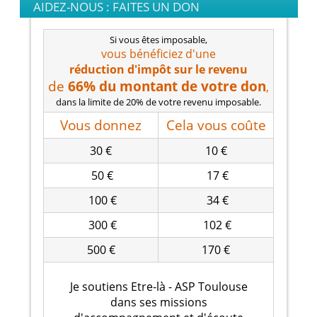
AIDEZ-NOUS : FAITES UN DON
Si vous êtes imposable,
vous bénéficiez d'une
réduction d'impôt
sur le revenu
de
66% du montant de votre don
,
dans la limite de 20% de votre revenu imposable.
Vous donnez
Cela vous coûte
30 €
10 €
50 €
17 €
100 €
34 €
300 €
102 €
500 €
170 €
Je soutiens Etre-là - ASP Toulouse
dans ses missions