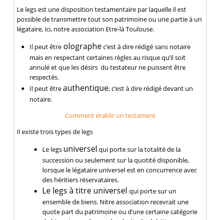
Le legs est une disposition testamentaire par laquelle il est
possible de transmettre tout son patrimoine ou une partie à un
légataire, ici, notre association Etre-là Toulouse.
olographe
Il peut être
c’est à dire rédigé sans notaire
mais en respectant certaines règles au risque qu’il soit
annulé et que les désirs du testateur ne puissent être
respectés.
authentique
Il peut être
, c’est à dire rédigé devant un
notaire.
Comment établir un testament
Il existe trois types de legs
universel
Le legs
qui
porte sur la totalité de la
succession ou seulement sur la quotité disponible,
lorsque le légataire universel est en concurrence avec
des héritiers réservataires.
Le legs à titre universel
qui porte sur un
ensemble de biens. Nitre association recevrait une
quote part du patrimoine ou d’une certaine catégorie