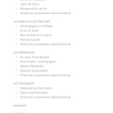
Lieux de Soins
Ethique et Fin de Vie
Charte du mouvement national Etre-là
LA FAMILLE & LES PROCHES
J’accompagne un malade
Je vis un deuil
Mon enfant vit un deuil
Face au suicide
Charte du mouvement national Etre-là
LES BENEVOLES
Au cœur d’une équipe
Une mission : accompagner
Devenir Bénévole
Soutenir l’association
Charte du mouvement national Etre-là
LES SOIGNANTS
S’appuyer sur des outils
Suivre une formation
Charte du mouvement national Etre-là
Actualités