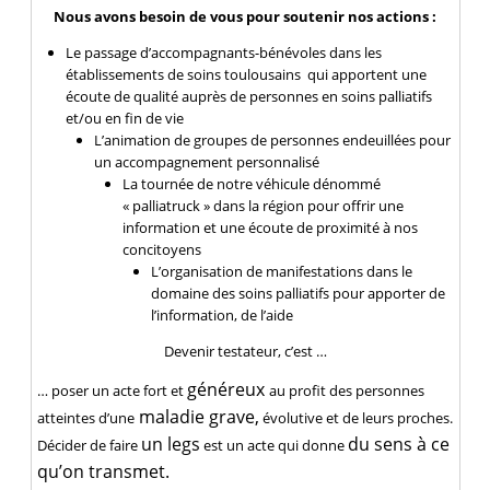
Nous avons besoin de vous pour soutenir nos actions :
Le passage d’accompagnants-bénévoles dans les
établissements de soins toulousains qui apportent une
écoute de qualité auprès de personnes en soins palliatifs
et/ou en fin de vie
L’animation de groupes de personnes endeuillées pour
un accompagnement personnalisé
La tournée de notre véhicule dénommé
« palliatruck » dans la région pour offrir une
information et une écoute de proximité à nos
concitoyens
L’organisation de manifestations dans le
domaine des soins palliatifs pour apporter de
l’information, de l’aide
Devenir testateur, c’est …
généreux
… poser un acte fort et
au profit des personnes
maladie grave,
atteintes d’une
évolutive et de leurs proches.
un legs
du sens à ce
Décider de faire
est un acte qui donne
qu’on transmet.