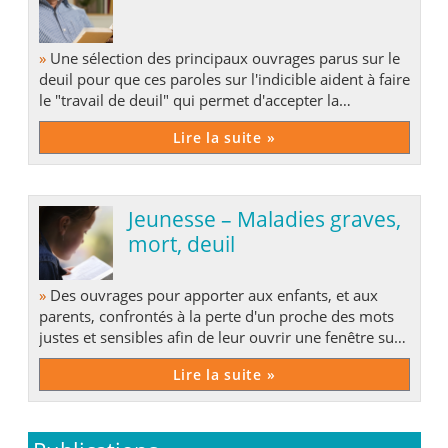
»
Une sélection des principaux ouvrages parus sur le
deuil pour que ces paroles sur l'indicible aident à faire
le "travail de deuil" qui permet d'accepter la
disparition et de définir un "avant" et un "après".
Lire la suite »
Jeunesse – Maladies graves,
mort, deuil
»
Des ouvrages pour apporter aux enfants, et aux
parents, confrontés à la perte d'un proche des mots
justes et sensibles afin de leur ouvrir une fenêtre sur
l'avenir.
Lire la suite »