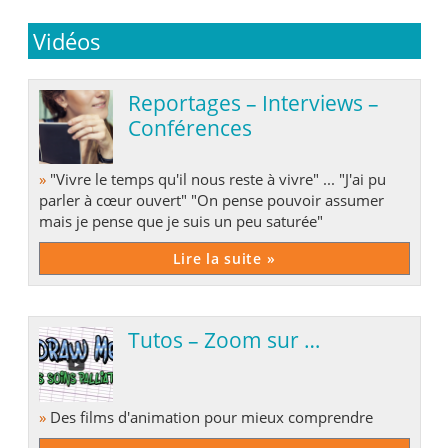
Vidéos
Reportages – Interviews –
Conférences
»
"Vivre le temps qu'il nous reste à vivre" ... "J'ai pu
parler à cœur ouvert" "On pense pouvoir assumer
mais je pense que je suis un peu saturée"
Lire la suite »
Tutos – Zoom sur …
»
Des films d'animation pour mieux comprendre