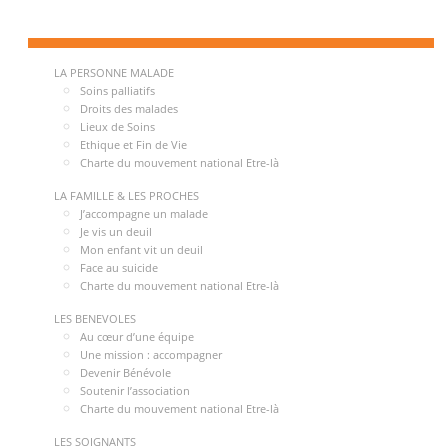
LA PERSONNE MALADE
Soins palliatifs
Droits des malades
Lieux de Soins
Ethique et Fin de Vie
Charte du mouvement national Etre-là
LA FAMILLE & LES PROCHES
J’accompagne un malade
Je vis un deuil
Mon enfant vit un deuil
Face au suicide
Charte du mouvement national Etre-là
LES BENEVOLES
Au cœur d’une équipe
Une mission : accompagner
Devenir Bénévole
Soutenir l’association
Charte du mouvement national Etre-là
LES SOIGNANTS