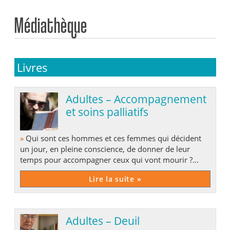
Médiathèque
Livres
Adultes – Accompagnement
et soins palliatifs
»
Qui sont ces hommes et ces femmes qui décident
un jour, en pleine conscience, de donner de leur
temps pour accompagner ceux qui vont mourir ?
Comment mourir ? Faut-il dire la vérité au malade ?
Lire la suite »
Adultes – Deuil