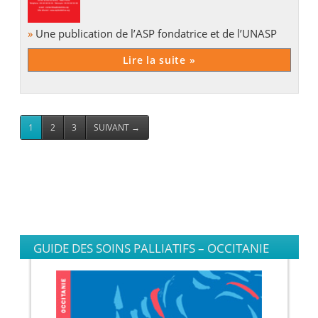
»
Une publication de l’ASP fondatrice et de l’UNASP
Lire la suite »
1
2
3
SUIVANT
→
GUIDE DES SOINS PALLIATIFS – OCCITANIE