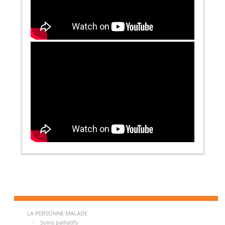
LA PERSONNE MALADE
Soins palliatifs