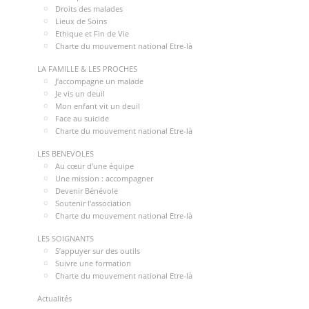
Droits des malades
Lieux de Soins
Ethique et Fin de Vie
Charte du mouvement national Etre-là
LA FAMILLE & LES PROCHES
J’accompagne un malade
Je vis un deuil
Mon enfant vit un deuil
Face au suicide
Charte du mouvement national Etre-là
LES BENEVOLES
Au cœur d’une équipe
Une mission : accompagner
Devenir Bénévole
Soutenir l’association
Charte du mouvement national Etre-là
LES SOIGNANTS
S’appuyer sur des outils
Suivre une formation
Charte du mouvement national Etre-là
Actualités