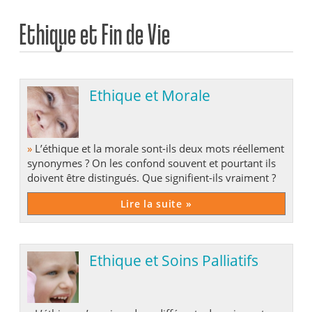
Ethique et Fin de Vie
Ethique et Morale
»
L’éthique et la morale sont-ils deux mots réellement
synonymes ? On les confond souvent et pourtant ils
doivent être distingués. Que signifient-ils vraiment ?
Lire la suite »
Ethique et Soins Palliatifs