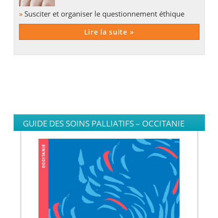
»
Susciter et organiser le questionnement éthique
Lire la suite »
GUIDE DES SOINS PALLIATIFS – OCCITANIE