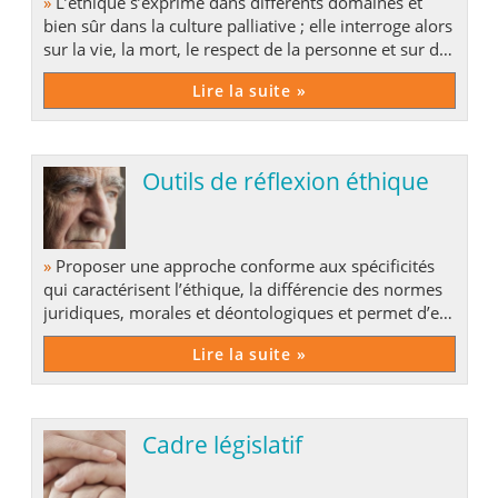
»
L’éthique s’exprime dans différents domaines et
bien sûr dans la culture palliative ; elle interroge alors
sur la vie, la mort, le respect de la personne et sur de
nombreux principes.
Lire la suite »
Outils de réflexion éthique
»
Proposer une approche conforme aux spécificités
qui caractérisent l’éthique, la différencie des normes
juridiques, morales et déontologiques et permet d’en
préciser le champ.
Lire la suite »
Cadre législatif