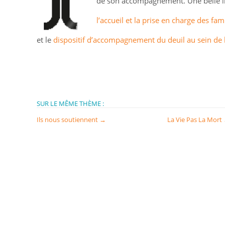
de son accompagnement. Une belle ini
l’accueil et la prise en charge des fami
et le
dispositif d’accompagnement du deuil au sein de 
SUR LE MÊME THÈME :
Ils nous soutiennent
→
La Vie Pas La Mort