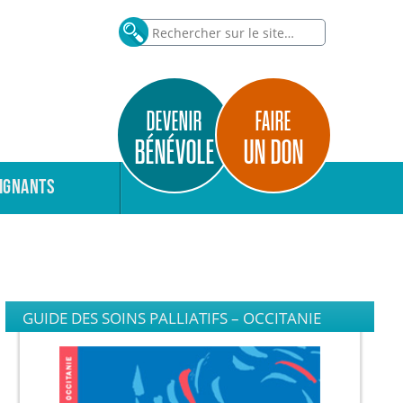
DEVENIR
FAIRE
BÉNÉVOLE
UN DON
IGNANTS
GUIDE DES SOINS PALLIATIFS – OCCITANIE