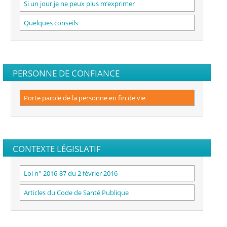
Si un jour je ne peux plus m’exprimer
Quelques conseils
PERSONNE DE CONFIANCE
Porte parole de la personne en fin de vie
CONTEXTE LÉGISLATIF
Loi n° 2016-87 du 2 février 2016
Articles du Code de Santé Publique