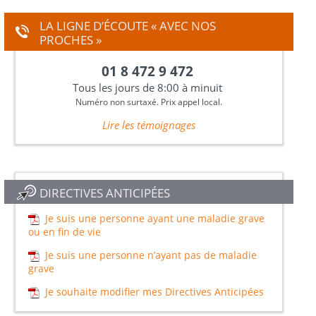
LA LIGNE D’ÉCOUTE « AVEC NOS
PROCHES »
01 8 472 9 472
Tous les jours de 8:00 à minuit
Numéro non surtaxé. Prix appel local.
Lire les témoignages
DIRECTIVES ANTICIPÉES
Je suis une personne ayant une maladie grave
ou en fin de vie
Je suis une personne n’ayant pas de maladie
grave
Je souhaite modifier mes Directives Anticipées