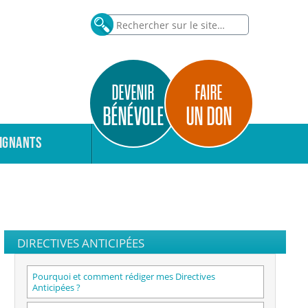
DEVENIR
FAIRE
BÉNÉVOLE
UN DON
IGNANTS
DIRECTIVES ANTICIPÉES
Pourquoi et comment rédiger mes Directives
Anticipées ?