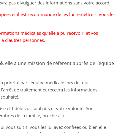
evra pas divulguer des informations sans votre accord.
cipées et il est recommandé de les lui remettre si vous les
ormations médicales qu’elle a pu recevoir, et vos
er à d’autres personnes.
té
, elle a une mission de référent auprès de l’équipe
 priorité par l’équipe médicale lors de tout
’arrêt de traitement et recevra les informations
 souhaité.
ise et fidèle vos souhaits et votre volonté. Son
mbres de la famille, proches…).
i vous suit si vous les lui avez confiées ou bien elle