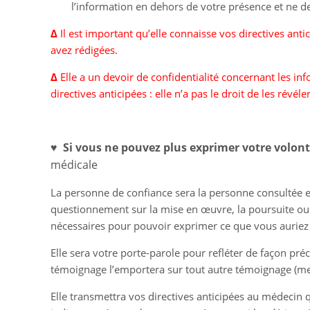
l’information en dehors de votre présence et ne d
Δ
Il est important qu’elle connaisse vos directives anti
avez rédigées.
Δ
Elle a un devoir de confidentialité concernant les inf
directives anticipées : elle n’a pas le droit de les révél
♥
Si vous ne pouvez plus exprimer votre volon
médicale
La personne de confiance sera la personne consultée en
questionnement sur la mise en œuvre, la poursuite ou l
nécessaires pour pouvoir exprimer ce que vous auriez
Elle sera votre porte-parole pour refléter de façon préc
témoignage l’emportera sur tout autre témoignage (me
Elle transmettra vos directives anticipées au médecin qu