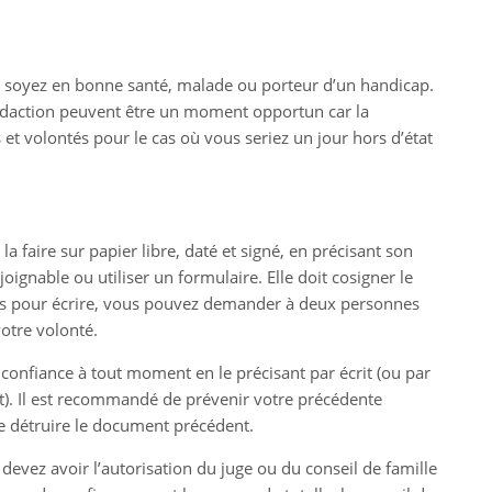
 soyez en bonne santé, malade ou porteur d’un handicap.
 rédaction peuvent être un moment opportun car la
et volontés pour le cas où vous seriez un jour hors d’état
la faire sur papier libre, daté et signé, en précisant son
ignable ou utiliser un formulaire. Elle doit cosigner le
ltés pour écrire, vous pouvez demander à deux personnes
votre volonté.
onfiance à tout moment en le précisant par écrit (ou par
it). Il est recommandé de prévenir votre précédente
de détruire le document précédent.
s devez avoir l’autorisation du juge ou du conseil de famille