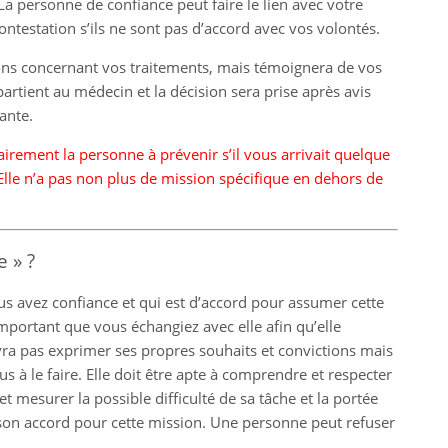
La personne de confiance peut faire le lien avec votre
ntestation s’ils ne sont pas d’accord avec vos volontés.
sions concernant vos traitements, mais témoignera de vos
partient au médecin et la décision sera prise après avis
ante.
irement la personne à prévenir s’il vous arrivait quelque
. Elle n’a pas non plus de mission spécifique en dehors de
 » ?
s avez confiance et qui est d’accord pour assumer cette
important que vous échangiez avec elle afin qu’elle
vra pas exprimer ses propres souhaits et convictions mais
s à le faire. Elle doit être apte à comprendre et respecter
t mesurer la possible difficulté de sa tâche et la portée
 son accord pour cette mission. Une personne peut refuser