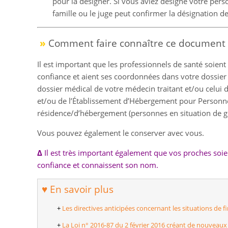
pour la désigner. Si vous aviez désigné votre pers
famille ou le juge peut confirmer la désignation d
»
Comment faire connaître ce document e
Il est important que les professionnels de santé soien
confiance et aient ses coordonnées dans votre dossier
dossier médical de votre médecin traitant et/ou celui d
et/ou de l’Établissement d’Hébergement pour Personn
résidence/d’hébergement (personnes en situation de g
Vous pouvez également le conserver avec vous.
Δ
Il est très important également que vos proches soi
confiance et connaissent son nom.
♥ En savoir plus
+
Les directives anticipées concernant les situations de f
+
La Loi n° 2016-87 du 2 février 2016 créant de nouveaux