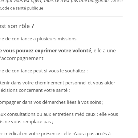
oit qui vous est offert, mais ce n’est pas une obligation.
Article
 Code de santé publique
st son rôle ?
e de confiance a plusieurs missions.
e vous pouvez exprimer votre volonté
, elle a une
d’accompagnement
e de confiance peut si vous le souhaitez : 
tenir dans votre cheminement personnel et vous aider
écisions concernant votre santé ; 
ompagner dans vos démarches liées à vos soins ; 
 aux consultations ou aux entretiens médicaux : elle vous
is ne vous remplace pas ; 
r médical en votre présence : elle n’aura pas accès à