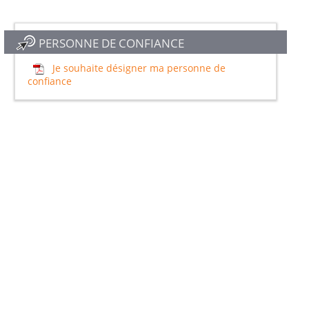
PERSONNE DE CONFIANCE
Je souhaite désigner ma personne de
confiance