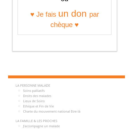
un don
♥ Je fais
par
chèque ♥
LA PERSONNE MALADE
Soins palliatifs
Droits des malades
Lieux de Soins
Ethique et Fin de Vie
Charte du mouvement national Etre-là
LA FAMILLE & LES PROCHES
J’accompagne un malade