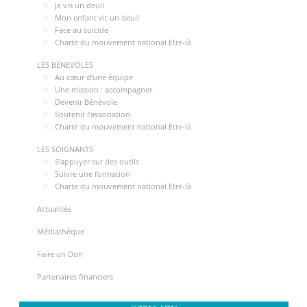
Je vis un deuil
Mon enfant vit un deuil
Face au suicide
Charte du mouvement national Etre-là
LES BENEVOLES
Au cœur d’une équipe
Une mission : accompagner
Devenir Bénévole
Soutenir l’association
Charte du mouvement national Etre-là
LES SOIGNANTS
S’appuyer sur des outils
Suivre une formation
Charte du mouvement national Etre-là
Actualités
Médiathèque
Faire un Don
Partenaires financiers