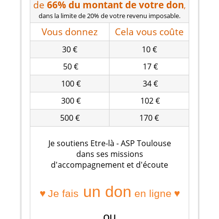
de
66% du montant de votre don
,
dans la limite de 20% de votre revenu imposable.
Vous donnez
Cela vous coûte
30 €
10 €
50 €
17 €
100 €
34 €
300 €
102 €
500 €
170 €
Je soutiens Etre-là - ASP Toulouse
dans ses missions
d'accompagnement et d'écoute
un don
♥
♥
Je fais
en ligne
ou