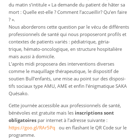
du matin s‘intitule « La demande du patient de hâter sa
mort : Quelle est-elle ? Comment l’accueillir? Qu’en faire
? ».
Nous aborderons cette question par le vécu de différents
professionnels de santé qui nous proposeront profils et
contextes de patients variés : pédiatrique, géria-
trique, hémato-oncologique, en structure hospitalière
mais aussi à domicile.
L’après midi proposera des interventions diverses
comme le maquillage thérapeutique, le dispositif de
soutien Bull’enfants, une mise au point sur des disposi-
tifs sociaux type AMU, AME et enfin l’énigmatique SAKA
Quésako.
Cette journée accessible aux professionnels de santé,
bénévoles est gratuite mais les
inscriptions sont
obligatoires
par internet à l’adresse suivante :
https://goo.gl/RAr5Pq
ou en flashant le QR Code sur le
programme.