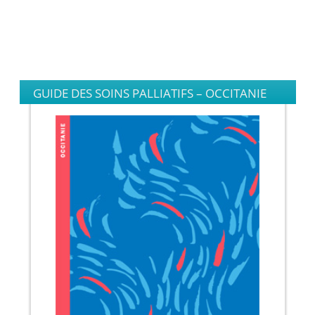
GUIDE DES SOINS PALLIATIFS – OCCITANIE