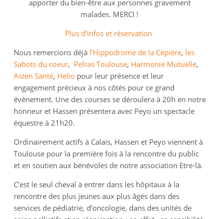
apporter du bien-être aux personnes gravement
malades. MERCI !
Plus d’infos et réservation
Nous remercions déjà
l’Hippodrome de la Cépière
,
les
Sabots du coeur
,
Pelras Toulouse
,
Harmonie Mutuelle
,
Asten Santé
,
Helio
pour leur présence et leur
engagement précieux à nos côtés pour ce grand
évènement. Une des courses se déroulera à 20h en notre
honneur et Hassen présentera avec Peyo un spectacle
équestre à 21h20.
Ordinairement actifs à Calais, Hassen et Peyo viennent à
Toulouse pour la première fois à la rencontre du public
et en soutien aux bénévoles de notre association Etre-là.
C’est le seul cheval à entrer dans les hôpitaux à la
rencontre des plus jeunes aux plus âgés dans des
services de pédiatrie, d’oncologie, dans des unités de