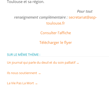
Toulouse et sa région.
Pour tout
renseignement complémentaire :
secretariat@asp-
toulouse.fr
Consulter l’affiche
Télécharger le flyer
SUR LE MÊME THÈME :
Un journal qui parle du deuil et du soin palliatif
→
Ils nous soutiennent
→
La Vie Pas La Mort
→