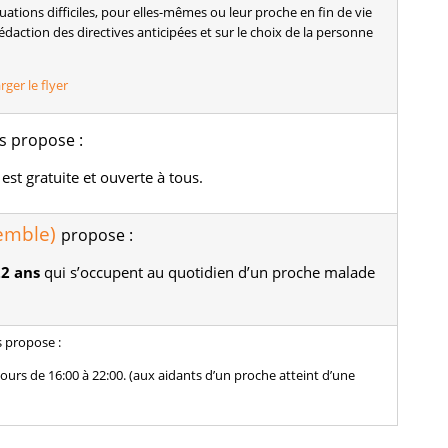
ations difficiles, pour elles-mêmes ou leur proche en fin de vie
rédaction des directives anticipées et sur le choix de la personne
rger le flyer
s propose :
est gratuite et ouverte à tous.
semble)
propose :
22 ans
qui s’occupent au quotidien d’un proche malade
 propose :
jours de 16:00 à 22:00. (aux aidants d’un proche atteint d’une