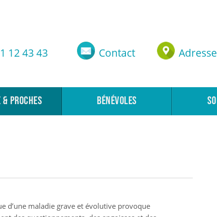
1 12 43 43
Contact
Adresse
E & PROCHES
BÉNÉVOLES
SO
e d’une maladie grave et évolutive provoque