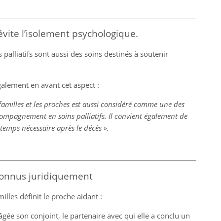
 évite l’isolement psychologique.
s palliatifs sont aussi des soins destinés à soutenir
alement en avant cet aspect :
s familles et les proches est aussi considéré comme une des
accompagnement en soins palliatifs. Il convient également de
 temps nécessaire après le décès ».
connus juridiquement
illes définit le proche aidant :
ée son conjoint, le partenaire avec qui elle a conclu un