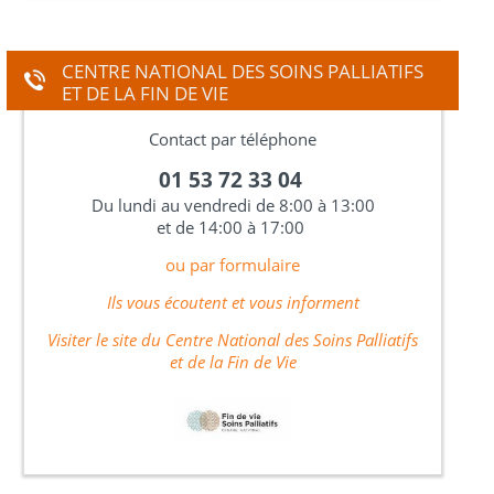
CENTRE NATIONAL DES SOINS PALLIATIFS
ET DE LA FIN DE VIE
Contact par téléphone
01 53 72 33 04
Du lundi au vendredi de 8:00 à 13:00
et de 14:00 à 17:00
ou par formulaire
Ils vous écoutent et vous informent
Visiter le site du Centre National des Soins Palliatifs
et de la Fin de Vie