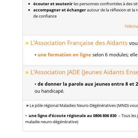
écouter et soutenir
les personnes confrontées à des situ
accompagner et échanger
autour de la réflexion et la 
de confiance
Télécha
»
L’Association Française des Aidants
vou
•
une formation en ligne
selon 6 modules; elle 
»
L’Association JADE (Jeunes Aidants En
•
de donner la parole aux jeunes entre 8 et 
ou handicapé.
»
Le pôle régional Maladies Neuro-Dégénératives (MND) vous
•
une ligne d’écoute régionale
au
0806 806 830
– Tous les 
maladie neuro-dégénérative)