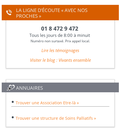
LA LIGNE D’ÉCOUTE « AVEC NOS
PROCHES »
01 8 472 9 472
Tous les jours de 8:00 à minuit
Numéro non surtaxé. Prix appel local.
Lire les témoignages
Visiter le blog : Vivants ensemble
ANNUAIRES
•
Trouver une Association Etre-là »
•
Trouver une structure de Soins Palliatifs »