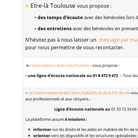
»
Etre-là Toulouse
vous propose :
•
des temps d’écoute
avec des bénévoles lors d
•
des entretiens
avec des bénévoles en prenan
N’hésitez pas à nous laisser un
message par mai
pour nous permettre de vous recontacter.
»
L’association « Avec nos Proches »
vous propose :
•
une ligne d’écoute nationale
au
01 8 472 9 472
– Tous les
»
Le Centre National des Soins Palliatifs et de la Fin de Vie
vous
aux professionnels et aux citoyens. :
Ligne d’écoute nationale
au
01 53 72 33 04
La plateforme assure
4 missions :
informer
sur les droits et les aides en matière de fin de v
orienter
vers les dispositifs et les structures spécialisées s