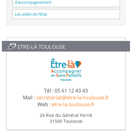
d’accompagnement
Les aides de l’Etat
ETRE-LÀ TOULOUSE
Tél : 05 61 12 43 43
Mail :
secretariat@etre-la-toulouse.fr
Web :
etre-la-toulouse.fr
24 Rue du Général Ferrié
31500 Toulouse