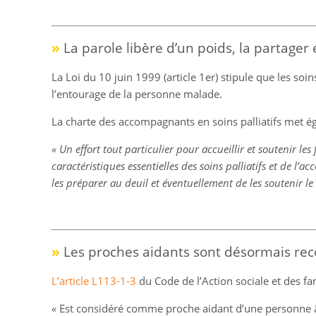
»
La parole libère d’un poids, la partager
La Loi du 10 juin 1999 (article 1er) stipule que les soin
l’entourage de la personne malade.
La charte des accompagnants en soins palliatifs met ég
« Un effort tout particulier pour accueillir et soutenir le
caractéristiques essentielles des soins palliatifs et de l’
les préparer au deuil et éventuellement de les soutenir le
»
Les proches aidants sont désormais re
L’article L113-1-3
du Code de l’Action sociale et des fam
«
Est considéré comme proche aidant d’une personne âg