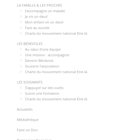
LA FAMILLE & LES PROCHES
J’accompagne un malade
Je vis un deuil
Mon enfant vit un deuil
Face au suicide
Charte du mouvement national Etre-là
LES BENEVOLES
Au cœur d’une équipe
Une mission : accompagner
Devenir Bénévole
Soutenir l’association
Charte du mouvement national Etre-là
LES SOIGNANTS
S’appuyer sur des outils
Suivre une formation
Charte du mouvement national Etre-là
Actualités
Médiathèque
Faire un Don