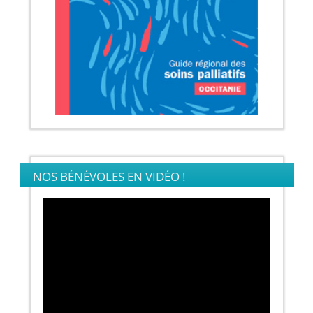
NOS BÉNÉVOLES EN VIDÉO !