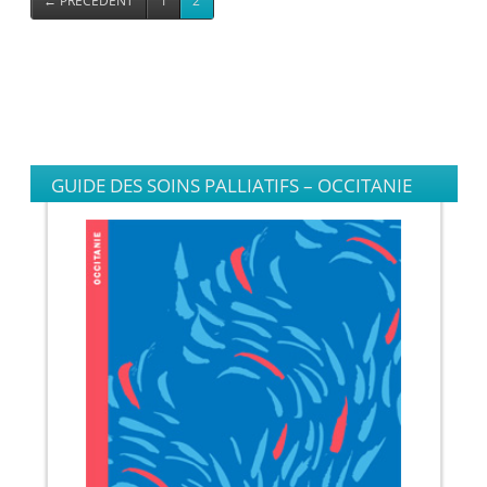
←
PRÉCÉDENT
1
2
GUIDE DES SOINS PALLIATIFS – OCCITANIE