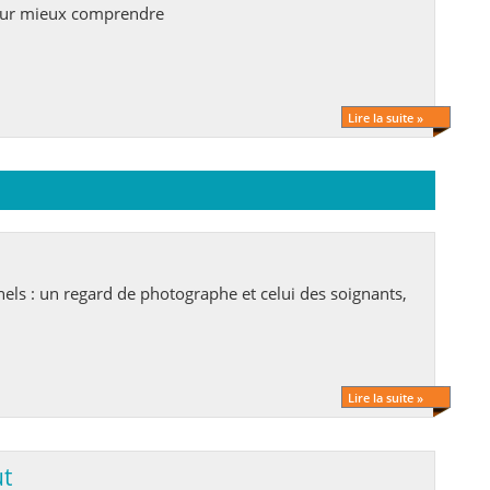
pour mieux comprendre
Lire la suite »
els : un regard de photographe et celui des soignants,
Lire la suite »
ut