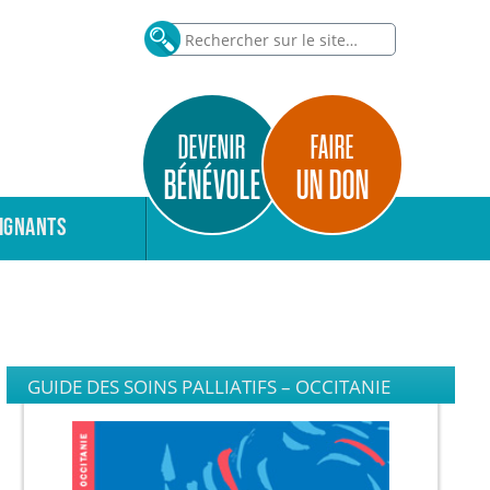
DEVENIR
FAIRE
BÉNÉVOLE
UN DON
IGNANTS
GUIDE DES SOINS PALLIATIFS – OCCITANIE