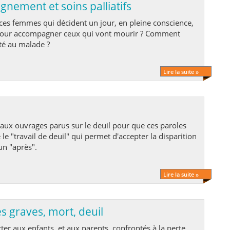
nement et soins palliatifs
pour accompagner ceux qui vont mourir ? Comment
ité au malade ?
Lire la suite »
re le "travail de deuil" qui permet d'accepter la disparition
 un "après".
Lire la suite »
s graves, mort, deuil