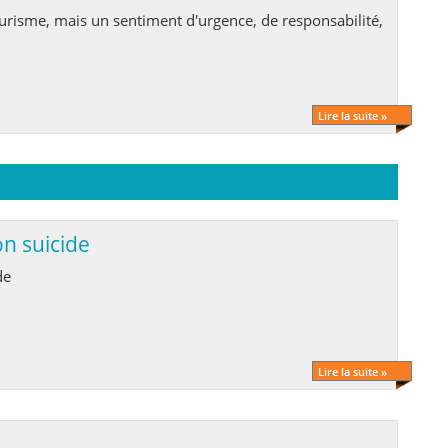
Lire la suite »
n suicide
de
Lire la suite »