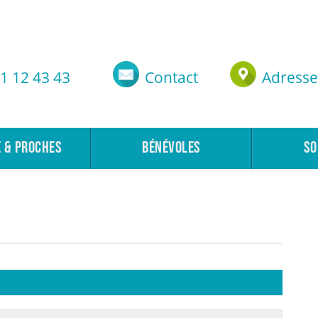
1 12 43 43
Contact
Adresse
E & PROCHES
BÉNÉVOLES
SO