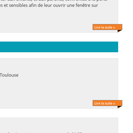
 et sensibles afin de leur ouvrir une fenêtre sur
Lire la suite »
 Toulouse
Lire la suite »