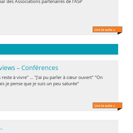
par des Associations partenaires de l'ASP
Lire la suite »
rviews – Conférences
s je pense que je suis un peu saturée"
Lire la suite »
…